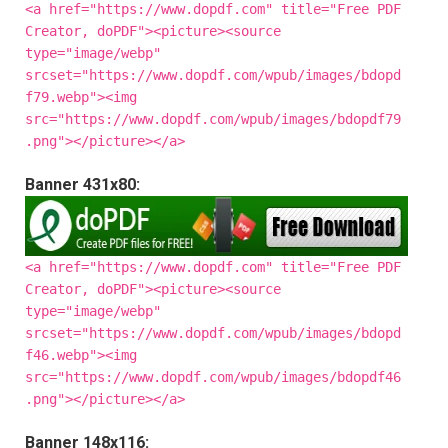
<a href="https://www.dopdf.com" title="Free PDF
Creator, doPDF"><picture><source
type="image/webp"
srcset="https://www.dopdf.com/wpub/images/bdopd
f79.webp"><img
src="https://www.dopdf.com/wpub/images/bdopdf79
.png"></picture></a>
Banner 431x80:
<a href="https://www.dopdf.com" title="Free PDF
Creator, doPDF"><picture><source
type="image/webp"
srcset="https://www.dopdf.com/wpub/images/bdopd
f46.webp"><img
src="https://www.dopdf.com/wpub/images/bdopdf46
.png"></picture></a>
Banner 148x116: