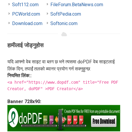
Soft112.com
FileForum.BetaNews.com
PCWorld.com
SoftPedia.com
Download.com
Softonic.com
हामीलाई जोड्नुहोस
यदि आफ्नो वेब साइट वा ब्लग छ भने त्यसमा doPDF वेब साइटलाई
लिंक दिन, तपाईं तलको ब्यानर प्रयोग गर्न सक्नुहुन्छ:
नियमित लिंक::
<a href="https://www.dopdf.com" title="Free PDF
Creator, doPDF" >PDF Creator</a>
Banner 728x90: