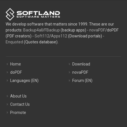
We develop software that matters since 1999. These are our
products:
Backup4all
/
FBackup
(backup apps) -
novaPDF
/doPDF
(PDF creators) -
Soft112
/
Apps112
(Download portals) -
Enquoted
(Quotes database).
Home
Download
doPDF
novaPDF
Languages (EN)
Forum (EN)
About Us
Contact Us
Promote